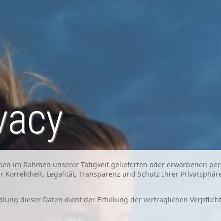
vacy
nen im Rahmen unserer Tätigkeit gelieferten oder erworbenen pe
r Korrektheit, Legalität, Transparenz und Schutz Ihrer Privatsphär
lung dieser Daten dient der Erfüllung der vertraglichen Verpflic