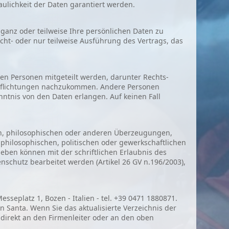
raulichkeit der Daten garantiert werden.
 ganz oder teilweise Ihre persönlichen Daten zu
cht- oder nur teilweise Ausführung des Vertrags, das
n Personen mitgeteilt werden, darunter Rechts-
pflichtungen nachzukommen. Andere Personen
nntnis von den Daten erlangen. Auf keinen Fall
ösen, philosophischen oder anderen Überzeugungen,
 philosophischen, politischen oder gewerkschaftlichen
ben können mit der schriftlichen Erlaubnis des
schutz bearbeitet werden (Artikel 26 GV n.196/2003),
seplatz 1, Bozen - Italien - tel. +39 0471 1880871.
n Santa. Wenn Sie das aktualisierte Verzeichnis der
 direkt an den Firmenleiter oder an den oben