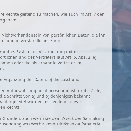
re Rechte geltend zu machen, wie auch im Art. 7 der
dergeben:
r Nichtvorhandensein von persönlichen Daten, die ihn
tteilung in verständlicher Form.
ewandtes System bei Verarbeitung mittels
rtlichen und des Vertreters laut Art. 5, Abs. 2; e)
nnen oder die als ernannte Vertreter im
n.
 die Ergänzung der Daten; b) die Löschung,
ren Aufbewahrung nicht notwendig ist für die Ziele,
die Schritte von a) und b) denjenigen bekannt
eitergeleitet wurden, es sei denn, dies ist
en Rechts.
gten Gründen, auch wenn sie dem Zweck der Sammlung
s Zusendung von Werbe- oder Direktverkaufsmaterial