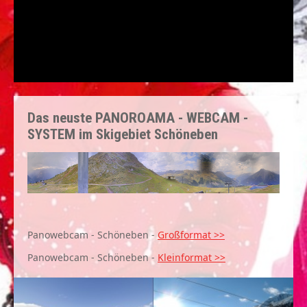
Das neuste PANOROAMA - WEBCAM -
SYSTEM im Skigebiet Schöneben
Panowebcam - Schöneben -
Großformat >>
Panowebcam - Schöneben -
Kleinformat >>